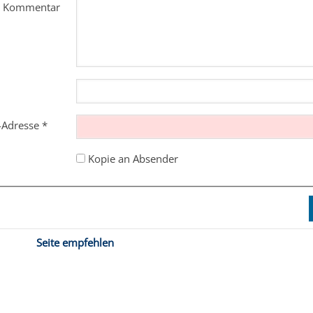
m Kommentar
l-Adresse
*
Kopie an Absender
Seite empfehlen