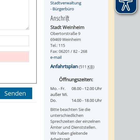
Stadtverwaltung
-
Bürgerbüro
Anschrift
Stadt Weinheim
Obertorstraße 9
69469 Weinheim
Tel.: 115
Fax: 06201 / 82 - 268
e-mail
Anfahrtsplan
(511
KB
)
Öffnungszeiten:
Mo. - Fr.
08.00 - 12.00 Uhr
außer Mi.
Do.
14.00 - 18.00 Uhr
Bitte beachten Sie die
unterschiedlichen
Sprechzeiten der einzelnen
Ämter und Dienststellen.
Wir haben gleitende
Arbeitszeit.