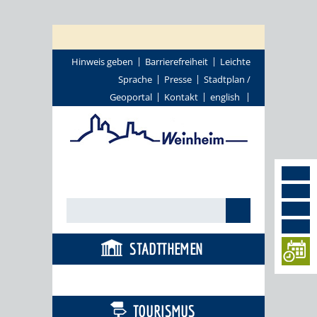
Hinweis geben
Barrierefreiheit
Leichte
Sprache
Presse
Stadtplan /
Geoportal
Kontakt
english
STADTTHEMEN
BÜRGERSERVICE
TOURISMUS