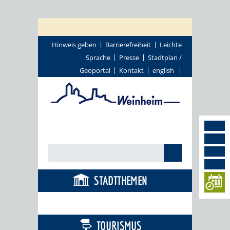
Hinweis geben
Barrierefreiheit
Leichte
Sprache
Presse
Stadtplan /
Geoportal
Kontakt
english
STADTTHEMEN
BÜRGERSERVICE
TOURISMUS