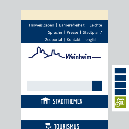
Hinweis geben
Barrierefreiheit
Leichte
Sprache
Presse
Stadtplan /
Geoportal
Kontakt
english
STADTTHEMEN
BÜRGERSERVICE
TOURISMUS