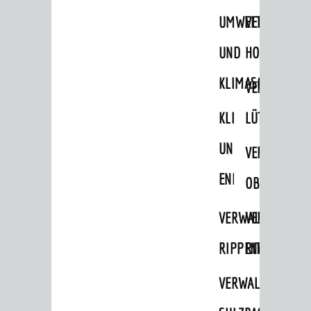
UMWELT-
VERWALTUNG
UND
HOHENSACH
KLIMASCHUTZ
VERWALTUNG
KLIMASCHUTZ
LÜTZELSACH
UND
VERWALTUNG
ENERGIEMANAGE
OBERFLOCKE
VERWALTUNGSSTE
VERWALTUNG
RIPPENWEIER
RITSCHWEIE
VERWALTUNGSSTE