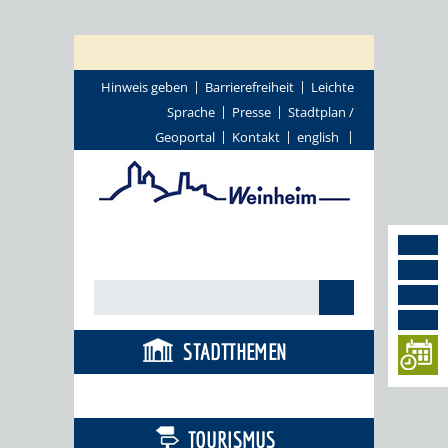
Hinweis geben
Barrierefreiheit
Leichte
Sprache
Presse
Stadtplan /
Geoportal
Kontakt
english
STADTTHEMEN
BÜRGERSERVICE
TOURISMUS