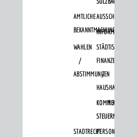
SULZBACH
AMTLICHE
AUSSCHREIBUNGE
BEKANNTMACHUNGEN
INFORMATIONSPF
WAHLEN
STÄDTISCHE
/
FINANZEN
ABSTIMMUNGEN
/
HAUSHALT
KOMMUNALE
RECHNUNGSS
STEUERN
STADTRECHT
PERSONALRAT