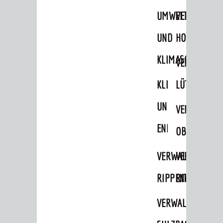
UMWELT-
VERWALTUNG
UND
HOHENSACH
KLIMASCHUTZ
VERWALTUNG
KLIMASCHUTZ
LÜTZELSACH
UND
VERWALTUNG
ENERGIEMANAGE
OBERFLOCKE
VERWALTUNGSSTE
VERWALTUNG
RIPPENWEIER
RITSCHWEIE
VERWALTUNGSSTE