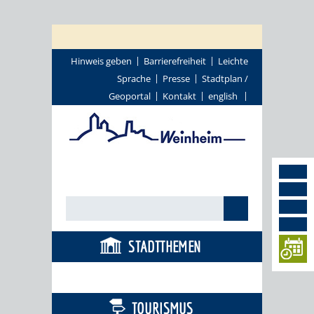
Hinweis geben
Barrierefreiheit
Leichte
Sprache
Presse
Stadtplan /
Geoportal
Kontakt
english
STADTTHEMEN
BÜRGERSERVICE
TOURISMUS