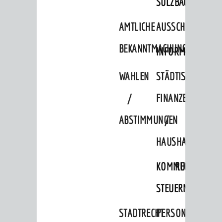
SULZBACH
AMTLICHE
AUSSCHREIBUNGE
BEKANNTMACHUNGEN
INFORMATIONSPF
WAHLEN
STÄDTISCHE
/
FINANZEN
ABSTIMMUNGEN
/
HAUSHALT
KOMMUNALE
RECHNUNGSS
STEUERN
STADTRECHT
PERSONALRAT