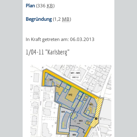
Plan
(336
KB
)
Begründung
(1,2
MB
)
In Kraft getreten am: 06.03.2013
1/04-11 "Karlsberg"