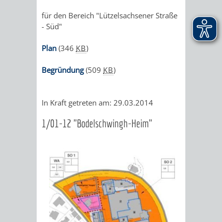
für den Bereich "Lützelsachsener Straße
- Süd"
Plan
(346
KB
)
Begründung
(509
KB
)
In Kraft getreten am: 29.03.2014
1/01-12 "Bodelschwingh-Heim"