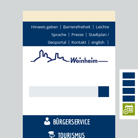
Hinweis geben
Barrierefreiheit
Leichte
Sprache
Presse
Stadtplan /
Geoportal
Kontakt
english
STADTTHEMEN
BÜRGERSERVICE
TOURISMUS