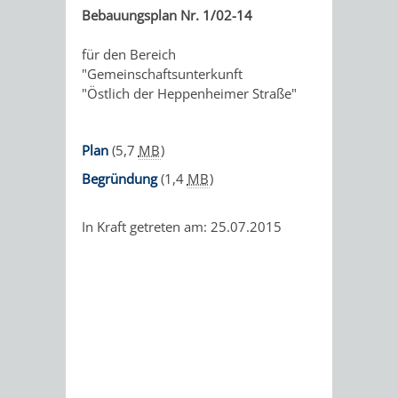
(5,7
M
Bebauungsplan Nr. 1/02-14
für den Bereich
"Gemeinschaftsunterkunft
"Östlich der Heppenheimer Straße"
Plan
(5,7
MB
)
Begründung
(1,4
MB
)
In Kraft getreten am: 25.07.2015