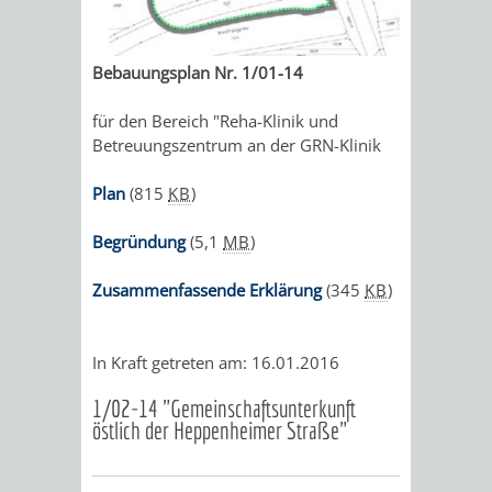
Bebauungsplan Nr. 1/01-14
für den Bereich "Reha-Klinik und
Betreuungszentrum an der GRN-Klinik
Plan
(815
KB
)
Begründung
(5,1
MB
)
Zusammenfassende Erklärung
(345
KB
)
In Kraft getreten am: 16.01.2016
1/02-14 "Gemeinschaftsunterkunft
östlich der Heppenheimer Straße"