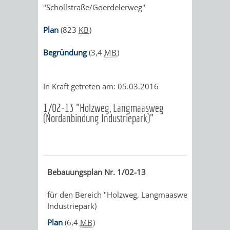
"Schollstraße/Goerdelerweg"
Plan
(823
KB
)
Begründung
(3,4
MB
)
In Kraft getreten am: 05.03.2016
1/02-13 "Holzweg, Langmaasweg
(Nordanbindung Industriepark)"
Bebauungsplan Nr. 1/02-13
für den Bereich "Holzweg, Langmaasweg" (Nordan
Industriepark)
Plan
(6,4
MB
)