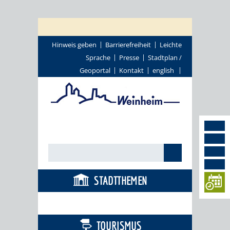
Hinweis geben
Barrierefreiheit
Leichte
Sprache
Presse
Stadtplan /
Geoportal
Kontakt
english
STADTTHEMEN
BÜRGERSERVICE
TOURISMUS