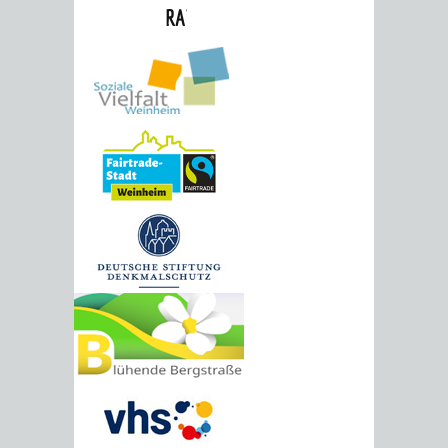
RATHAUS