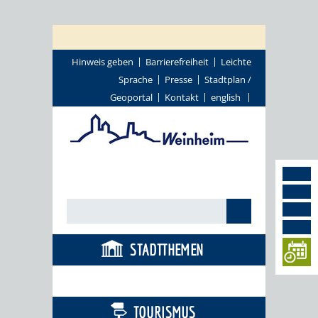
Hinweis geben
Barrierefreiheit
Leichte
Sprache
Presse
Stadtplan /
Geoportal
Kontakt
english
STADTTHEMEN
BÜRGERSERVICE
TOURISMUS