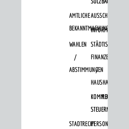
SULZBACH
AMTLICHE
AUSSCHREIBUNGE
BEKANNTMACHUNGEN
INFORMATIONSPF
WAHLEN
STÄDTISCHE
/
FINANZEN
ABSTIMMUNGEN
/
HAUSHALT
KOMMUNALE
RECHNUNGSS
STEUERN
STADTRECHT
PERSONALRAT