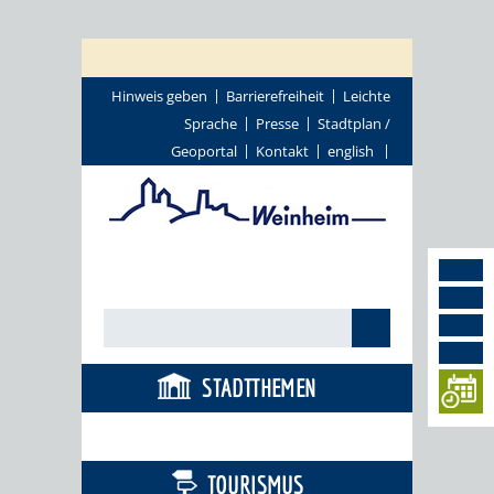
Hinweis geben
Barrierefreiheit
Leichte
Sprache
Presse
Stadtplan /
Geoportal
Kontakt
english
STADTTHEMEN
BÜRGERSERVICE
TOURISMUS