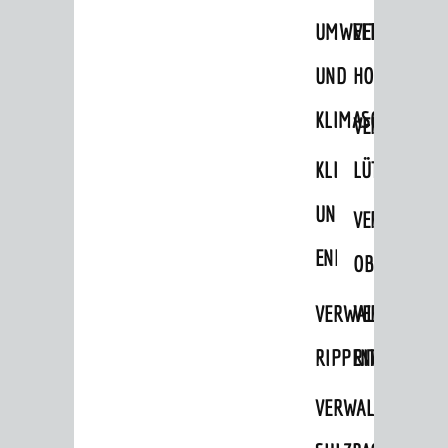
UMWELT-
VERWALTUNG
UND
HOHENSACH
KLIMASCHUTZ
VERWALTUNG
KLIMASCHUTZ
LÜTZELSACH
UND
VERWALTUNG
ENERGIEMANAGE
OBERFLOCKE
VERWALTUNGSSTE
VERWALTUNG
RIPPENWEIER
RITSCHWEIE
VERWALTUNGSSTE