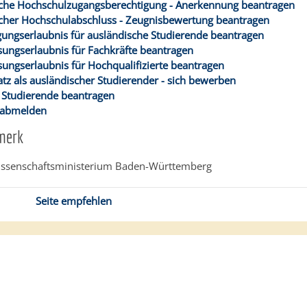
che Hochschulzugangsberechtigung - Anerkennung beantragen
cher Hochschulabschluss - Zeugnisbewertung beantragen
gungserlaubnis für ausländische Studierende beantragen
sungserlaubnis für Fachkräfte beantragen
sungserlaubnis für Hochqualifizierte beantragen
atz als ausländischer Studierender - sich bewerben
 Studierende beantragen
 abmelden
merk
ssenschaftsministerium Baden-Württemberg
Seite empfehlen