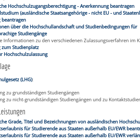
che Hochschulzugangsberechtigung - Anerkennung beantragen
studium (ausländische Staatsangehörige - nicht EU - und Staatenl
 beantragen
onen über die Hochschullandschaft und Studienbedingungen für
prachige Studiengänge
e Informationen zu den verschiedenen Zulassungsverfahren im K
 zum Studienplatz
für Hochschulzulassung
lage
ulgesetz (LHG)
:
ng zu grundständigen Studiengängen
ng zu nicht-grundständigen Studiengängen und zu Kontaktstudie
Leistungen
he Grade, Titel und Bezeichnungen von ausländischen Hochschu
tserlaubnis für Studierende aus Staaten außerhalb EU/EWR beant
tserlaubnis für Studierende aus Staaten außerhalb EU/EWR verlä