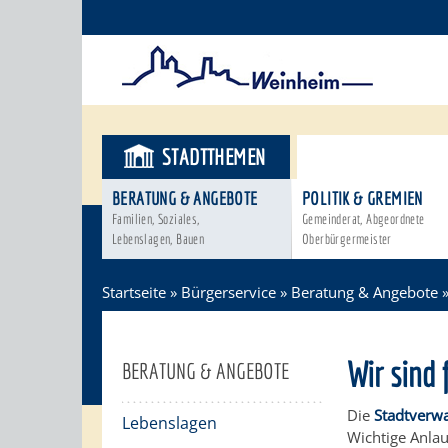
STADTTHEMEN
BÜRGERSER
BERATUNG & ANGEBOTE
POLITIK & GREMIEN
Familien, Soziales,
Gemeinderat, Abgeordnete
Lebenslagen, Bauen
Oberbürgermeister
Startseite
»
Bürgerservice
»
Beratung & Angebote
Wir sind 
BERATUNG & ANGEBOTE
Die
Stadtverw
Lebenslagen
Wichtige Anla