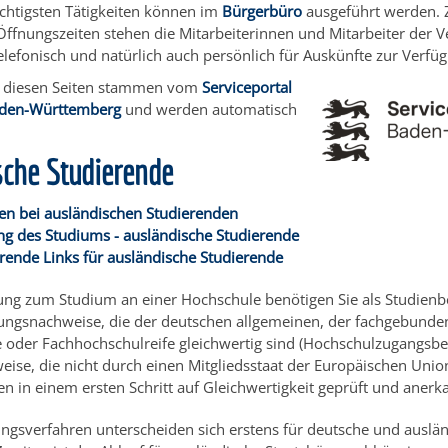
ichtigsten Tätigkeiten können im
Bürgerbüro
ausgeführt werden. 
ffnungszeiten stehen die Mitarbeiterinnen und Mitarbeiter der 
telefonisch und natürlich auch persönlich für Auskünfte zur Verfü
uf diesen Seiten stammen vom
Serviceportal
aden-Württemberg
und werden automatisch
.
sche Studierende
n bei ausländischen Studierenden
g des Studiums - ausländische Studierende
rende Links für ausländische Studierende
ung zum Studium an einer Hochschule benötigen Sie als Studienb
ungsnachweise, die der deutschen allgemeinen, der fachgebunde
 oder Fachhochschulreife gleichwertig sind (Hochschulzugangsbe
ise, die nicht durch einen Mitgliedsstaat der Europäischen Union
 in einem ersten Schritt auf Gleichwertigkeit geprüft und anerk
ngsverfahren unterscheiden sich erstens für deutsche und auslä