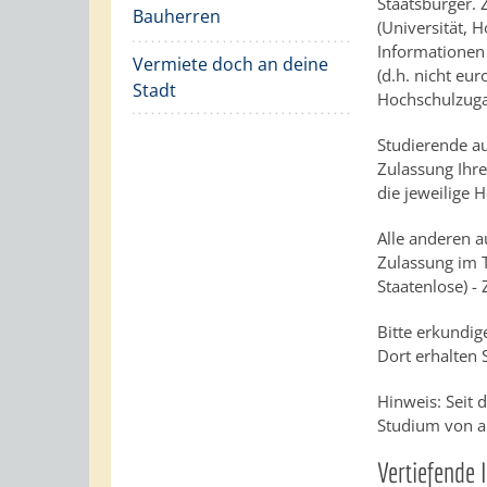
Staatsbürger. 
Bauherren
(Universität,
Informationen 
Vermiete doch an deine
(d.h. nicht eu
Stadt
Hochschulzuga
Studierende au
Zulassung Ihre
die jeweilige 
Alle anderen a
Zulassung im T
Staatenlose) -
Bitte erkundig
Dort erhalten
Hinweis: Seit
Studium von a
Vertiefende 