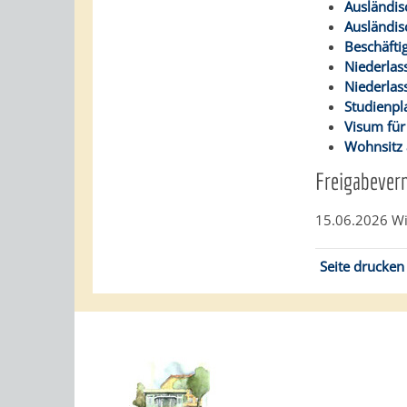
Ausländis
Ausländis
Beschäfti
Niederlas
Niederlas
Studienpl
Visum für
Wohnsitz
Freigabever
15.06.2026 Wi
Seite drucken