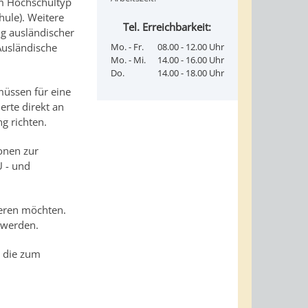
om Hochschultyp
ule). Weitere
Tel. Erreichbarkeit:
ng ausländischer
Mo. - Fr.
08.00 - 12.00 Uhr
Ausländische
Mo. - Mi.
14.00 - 16.00 Uhr
Do.
14.00 - 18.00 Uhr
müssen für eine
erte direkt an
g richten.
onen zur
U - und
ieren möchten.
 werden.
, die zum