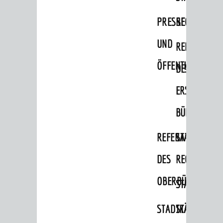
PRESSE-
RECHNUNGS
UND
REFERAT
ÖFFENTLICHKEITS
DES
ERSTEN
BÜRGERMEIS
REFERAT
STABSSTELL
DES
RECHT
OBERBÜRGERMEI
STADTBIBLIO
STADTKÄMMEREI
STANDESAM