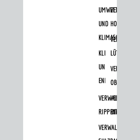
UMWELT-
VERWALTUNG
UND
HOHENSACH
KLIMASCHUTZ
VERWALTUNG
KLIMASCHUTZ
LÜTZELSACH
UND
VERWALTUNG
ENERGIEMANAGE
OBERFLOCKE
VERWALTUNGSSTE
VERWALTUNG
RIPPENWEIER
RITSCHWEIE
VERWALTUNGSSTE