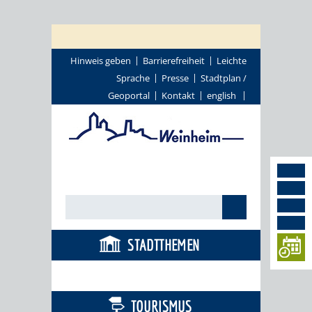
Hinweis geben
Barrierefreiheit
Leichte
Sprache
Presse
Stadtplan /
Geoportal
Kontakt
english
STADTTHEMEN
BÜRGERSERVICE
TOURISMUS