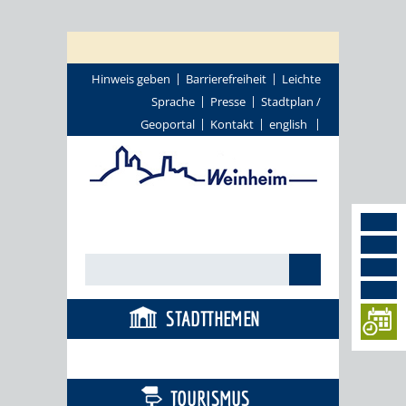
Hinweis geben
Barrierefreiheit
Leichte
Sprache
Presse
Stadtplan /
Geoportal
Kontakt
english
STADTTHEMEN
BÜRGERSERVICE
TOURISMUS