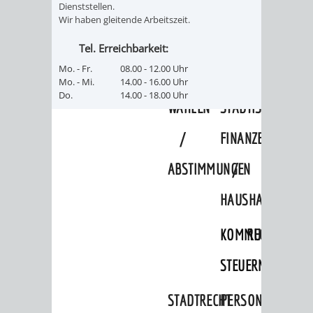
SULZBACH
Dienststellen.
Wir haben gleitende Arbeitszeit.
AMTLICHE
AUSSCHREIBUNGE
Tel. Erreichbarkeit:
BEKANNTMACHUNGEN
Mo. - Fr.
08.00 - 12.00 Uhr
INFORMATIONSPF
Mo. - Mi.
14.00 - 16.00 Uhr
Do.
14.00 - 18.00 Uhr
WAHLEN
STÄDTISCHE
/
FINANZEN
ABSTIMMUNGEN
/
HAUSHALT
KOMMUNALE
RECHNUNGSS
STEUERN
STADTRECHT
PERSONALRAT