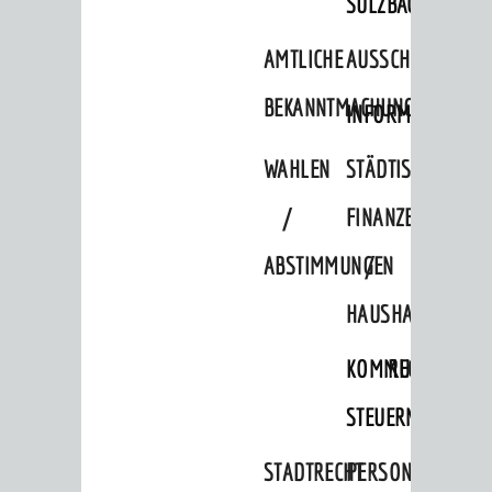
SULZBACH
AMTLICHE
AUSSCHREIBUNGE
BEKANNTMACHUNGEN
INFORMATIONSPF
WAHLEN
STÄDTISCHE
/
FINANZEN
ABSTIMMUNGEN
/
HAUSHALT
KOMMUNALE
RECHNUNGSS
BERATUNG & ANGEBOTE
Lebenslagen
STEUERN
Dienstleistungen Service BW
STADTRECHT
PERSONALRAT