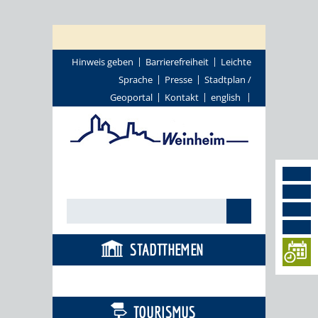
Hinweis geben
Barrierefreiheit
Leichte
Sprache
Presse
Stadtplan /
Geoportal
Kontakt
english
STADTTHEMEN
BÜRGERSERVICE
TOURISMUS