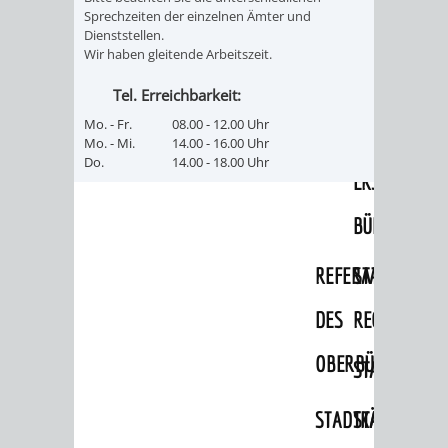
Sprechzeiten der einzelnen Ämter und
Dienststellen.
PRESSE-
RECHNUNGS
Wir haben gleitende Arbeitszeit.
UND
REFERAT
Tel. Erreichbarkeit:
Mo. - Fr.
08.00 - 12.00 Uhr
ÖFFENTLICHKEITS
DES
Mo. - Mi.
14.00 - 16.00 Uhr
Do.
14.00 - 18.00 Uhr
ERSTEN
BÜRGERMEIS
REFERAT
STABSSTELL
DES
RECHT
OBERBÜRGERMEI
STADTBIBLIO
STADTKÄMMEREI
STANDESAM