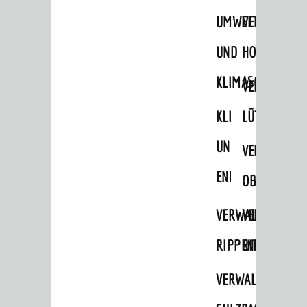
UMWELT-
VERWALTUNG
UND
HOHENSACH
KLIMASCHUTZ
VERWALTUNG
KLIMASCHUTZ
LÜTZELSACH
UND
VERWALTUNG
ENERGIEMANAGE
OBERFLOCKE
VERWALTUNGSSTE
VERWALTUNG
RIPPENWEIER
RITSCHWEIE
VERWALTUNGSSTE