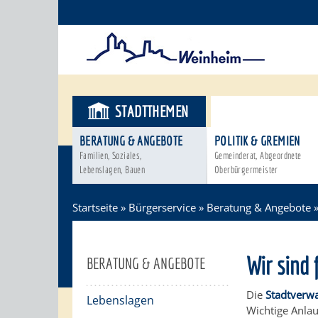
STADTTHEMEN
BÜRGERSER
BERATUNG & ANGEBOTE
POLITIK & GREMIEN
Familien, Soziales,
Gemeinderat, Abgeordnete
Lebenslagen, Bauen
Oberbürgermeister
Startseite
»
Bürgerservice
»
Beratung & Angebote
Wir sind 
BERATUNG & ANGEBOTE
Die
Stadtverw
Lebenslagen
Wichtige Anla