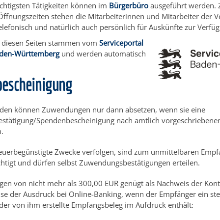
ichtigsten Tätigkeiten können im
Bürgerbüro
ausgeführt werden. 
ffnungszeiten stehen die Mitarbeiterinnen und Mitarbeiter der 
telefonisch und natürlich auch persönlich für Auskünfte zur Verfü
uf diesen Seiten stammen vom
Serviceportal
aden-Württemberg
und werden automatisch
.
escheinigung
en können Zuwendungen nur dann absetzen, wenn sie eine
tätigung/Spendenbescheinigung nach amtlich vorgeschriebene
n.
steuerbegünstigte Zwecke verfolgen, sind zum unmittelbaren Empf
htigt und dürfen selbst Zuwendungsbestätigungen erteilen.
en von nicht mehr als 300,00 EUR genügt als Nachweis der Kon
se der Ausdruck bei Online-Banking, wenn der Empfänger ein ste
 der von ihm erstellte Empfangsbeleg im Aufdruck enthält: