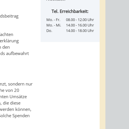
Tel. Erreichbarkeit:
dsbeitrag
Mo. - Fr.
08.00 - 12.00 Uhr
Mo. - Mi.
14.00 - 16.00 Uhr
Do.
14.00 - 18.00 Uhr
achten
erklärung
n den
ids aufbewahrt
nzt, sondern nur
öhe von 20
amten Umsätze
 die diese
 werden können,
Solche Spenden