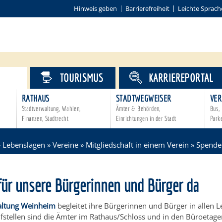
Hinweis geben
Barrierefreiheit
Leichte Sprach
VICE
TOURISMUS
KARRIEREPORTAL
RATHAUS
STADTWEGWEISER
VER
Stadtverwaltung, Wahlen,
Ämter & Behörden,
Bus, 
Finanzen, Stadtrecht
Einrichtungen in der Stadt
Park
»
Lebenslagen
»
Vereine
»
Mitgliedschaft in einem Verein
»
Spende
für unsere Bürgerinnen und Bürger da
altung Weinheim
begleitet ihre Bürgerinnen und Bürger in allen 
ufstellen sind die Ämter im Rathaus/Schloss und in den Büroetag