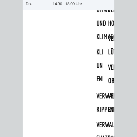
Do.
14.30 - 18.00 Uhr
UMWELT-
VERWALTUNG
UND
HOHENSACH
KLIMASCHUTZ
VERWALTUNG
KLIMASCHUTZ
LÜTZELSACH
UND
VERWALTUNG
ENERGIEMANAGE
OBERFLOCKE
Stadthalle
VERWALTUNGSSTE
VERWALTUNG
RIPPENWEIER
RITSCHWEIE
VERWALTUNGSSTE