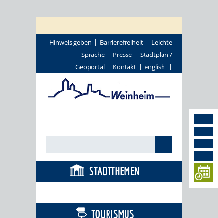
Hinweis geben
Barrierefreiheit
Leichte
Sprache
Presse
Stadtplan /
Geoportal
Kontakt
english
STADTTHEMEN
BÜRGERSERVICE
TOURISMUS