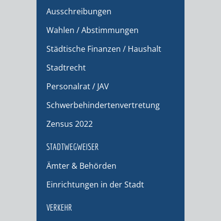
Ausschreibungen
Wahlen / Abstimmungen
Städtische Finanzen / Haushalt
Stadtrecht
Personalrat / JAV
Schwerbehindertenvertretung
Zensus 2022
STADTWEGWEISER
Ämter & Behörden
Einrichtungen in der Stadt
VERKEHR