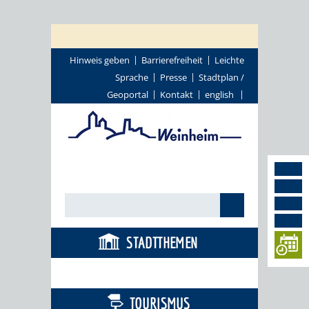
Hinweis geben
Barrierefreiheit
Leichte
Sprache
Presse
Stadtplan /
Geoportal
Kontakt
english
STADTTHEMEN
BÜRGERSERVICE
TOURISMUS