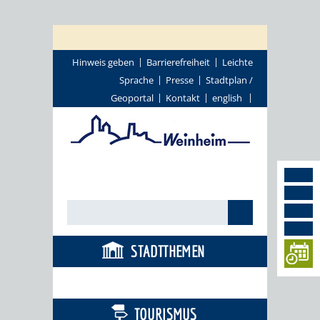
Hinweis geben
Barrierefreiheit
Leichte
Sprache
Presse
Stadtplan /
Geoportal
Kontakt
english
STADTTHEMEN
BÜRGERSERVICE
TOURISMUS