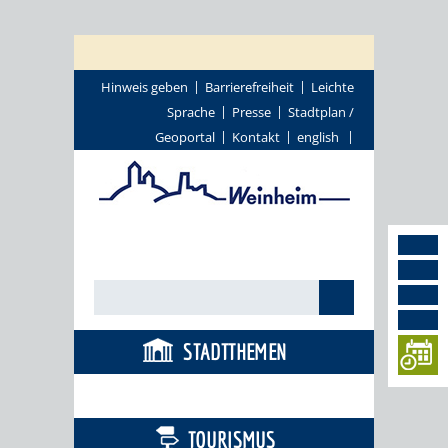
Hinweis geben
Barrierefreiheit
Leichte
Sprache
Presse
Stadtplan /
Geoportal
Kontakt
english
STADTTHEMEN
BÜRGERSERVICE
TOURISMUS