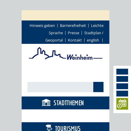
Hinweis geben
Barrierefreiheit
Leichte
Sprache
Presse
Stadtplan /
Geoportal
Kontakt
english
STADTTHEMEN
BÜRGERSERVICE
TOURISMUS