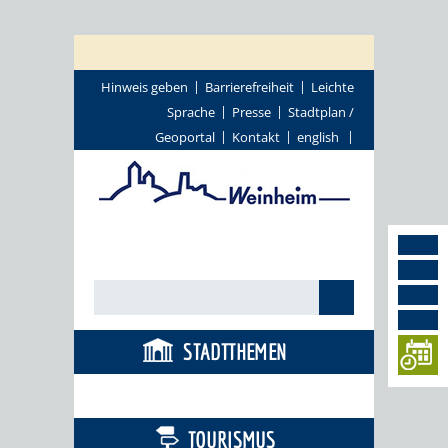
Hinweis geben
Barrierefreiheit
Leichte
Sprache
Presse
Stadtplan /
Geoportal
Kontakt
english
STADTTHEMEN
BÜRGERSERVICE
TOURISMUS