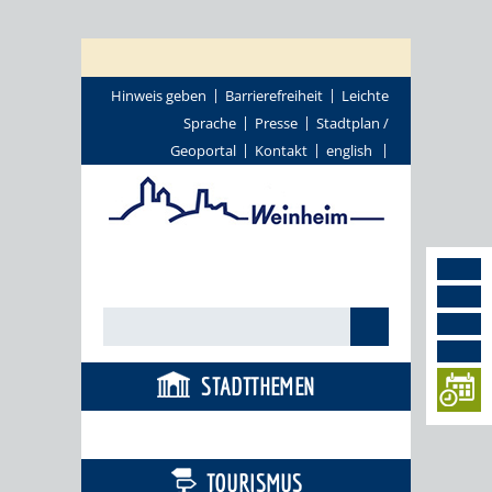
Hinweis geben
Barrierefreiheit
Leichte
Sprache
Presse
Stadtplan /
Geoportal
Kontakt
english
STADTTHEMEN
BÜRGERSERVICE
TOURISMUS