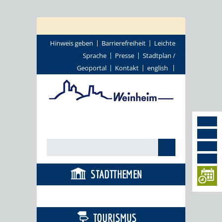
Hinweis geben
Barrierefreiheit
Leichte
Sprache
Presse
Stadtplan /
Geoportal
Kontakt
english
STADTTHEMEN
BÜRGERSERVICE
TOURISMUS