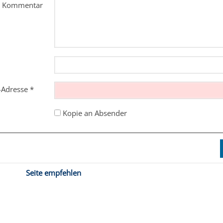
m Kommentar
l-Adresse
*
Kopie an Absender
Seite empfehlen