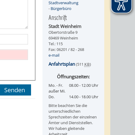
Stadtverwaltung
-
Bürgerbüro
Anschrift
Stadt Weinheim
Obertorstraße 9
69469 Weinheim
Tel.: 115
Fax: 06201 / 82 - 268
e-mail
Anfahrtsplan
(511
KB
)
Öffnungszeiten:
Mo. - Fr.
08.00 - 12.00 Uhr
außer Mi.
Do.
14.00 - 18.00 Uhr
Bitte beachten Sie die
unterschiedlichen
Sprechzeiten der einzelnen
Ämter und Dienststellen.
Wir haben gleitende
Arbeitszeit.