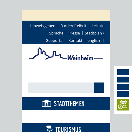
Hinweis geben
Barrierefreiheit
Leichte
Sprache
Presse
Stadtplan /
Geoportal
Kontakt
english
STADTTHEMEN
BÜRGERSERVICE
TOURISMUS