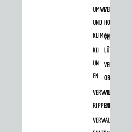
STADTWEGWEISER
UMWELT-
VERWALTUNG
Ämter & Behörden
UND
HOHENSACH
Einrichtungen in der Stadt
KLIMASCHUTZ
VERWALTUNG
VERKEHR
KLIMASCHUTZ
LÜTZELSACH
Verkehrsinformationen
UND
VERWALTUNG
Bahnverkehr
ENERGIEMANAGE
Busverkehr
OBERFLOCKE
Ruftaxi
VERWALTUNGSSTE
VERWALTUNG
Carsharing
RIPPENWEIER
RITSCHWEIE
Park & Ride
VERWALTUNGSSTE
Parken