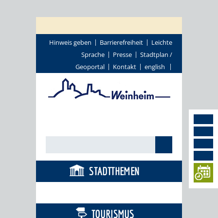
Hinweis geben
Barrierefreiheit
Leichte
Sprache
Presse
Stadtplan /
Geoportal
Kontakt
english
STADTTHEMEN
BÜRGERSERVICE
TOURISMUS