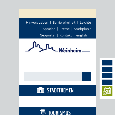
Hinweis geben
Barrierefreiheit
Leichte
Sprache
Presse
Stadtplan /
Geoportal
Kontakt
english
STADTTHEMEN
BÜRGERSERVICE
TOURISMUS