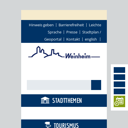
Hinweis geben
Barrierefreiheit
Leichte
Sprache
Presse
Stadtplan /
Geoportal
Kontakt
english
STADTTHEMEN
BÜRGERSERVICE
TOURISMUS