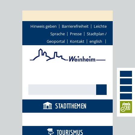
Hinweis geben
Barrierefreiheit
Leichte
Sprache
Presse
Stadtplan /
Geoportal
Kontakt
english
STADTTHEMEN
BÜRGERSERVICE
TOURISMUS