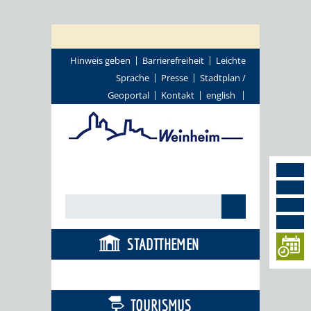
Hinweis geben
Barrierefreiheit
Leichte
Sprache
Presse
Stadtplan /
Geoportal
Kontakt
english
STADTTHEMEN
BÜRGERSERVICE
TOURISMUS