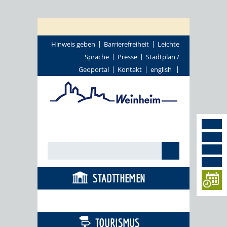
Hinweis geben
Barrierefreiheit
Leichte
Sprache
Presse
Stadtplan /
Geoportal
Kontakt
english
STADTTHEMEN
BÜRGERSERVICE
TOURISMUS