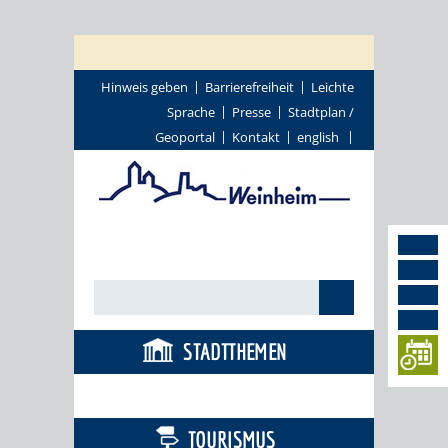
Hinweis geben
Barrierefreiheit
Leichte
Sprache
Presse
Stadtplan /
Geoportal
Kontakt
english
STADTTHEMEN
BÜRGERSERVICE
TOURISMUS