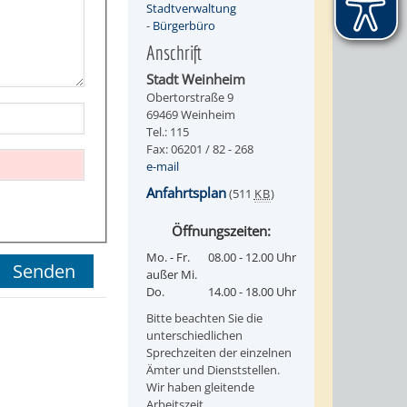
Stadtverwaltung
-
Bürgerbüro
Anschrift
Stadt Weinheim
Obertorstraße 9
69469 Weinheim
Tel.: 115
Fax: 06201 / 82 - 268
e-mail
Anfahrtsplan
(511
KB
)
Öffnungszeiten:
Mo. - Fr.
08.00 - 12.00 Uhr
außer Mi.
Do.
14.00 - 18.00 Uhr
Bitte beachten Sie die
unterschiedlichen
Sprechzeiten der einzelnen
Ämter und Dienststellen.
Wir haben gleitende
Arbeitszeit.