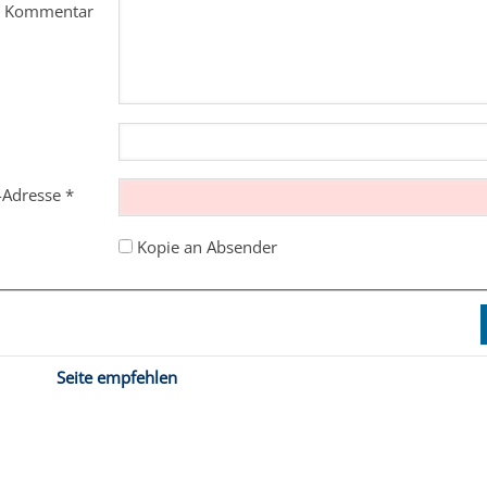
m Kommentar
l-Adresse
*
Kopie an Absender
Seite empfehlen