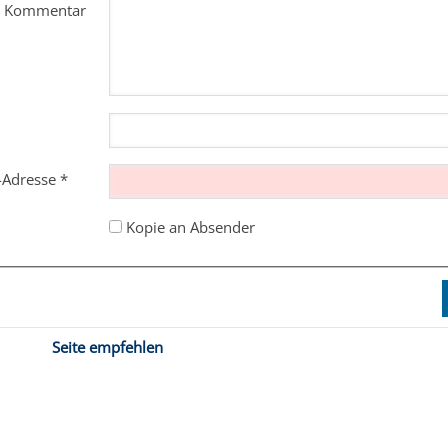
m Kommentar
l-Adresse
*
Kopie an Absender
Seite empfehlen