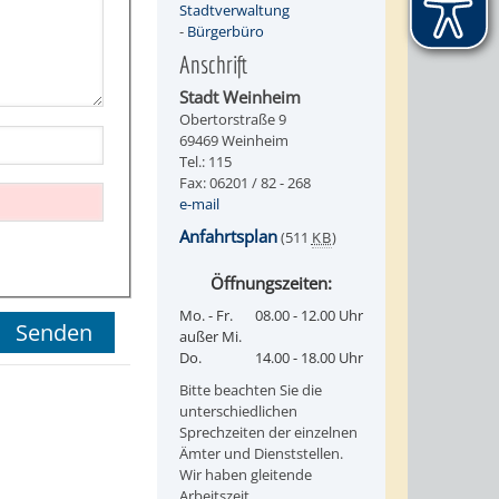
Stadtverwaltung
-
Bürgerbüro
Anschrift
Stadt Weinheim
Obertorstraße 9
69469 Weinheim
Tel.: 115
Fax: 06201 / 82 - 268
e-mail
Anfahrtsplan
(511
KB
)
Öffnungszeiten:
Mo. - Fr.
08.00 - 12.00 Uhr
außer Mi.
Do.
14.00 - 18.00 Uhr
Bitte beachten Sie die
unterschiedlichen
Sprechzeiten der einzelnen
Ämter und Dienststellen.
Wir haben gleitende
Arbeitszeit.