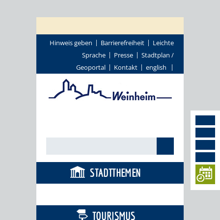
Hinweis geben
Barrierefreiheit
Leichte
Sprache
Presse
Stadtplan /
Geoportal
Kontakt
english
STADTTHEMEN
BÜRGERSERVICE
TOURISMUS