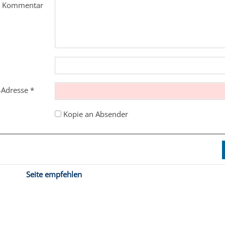
m Kommentar
l-Adresse
*
Kopie an Absender
Seite empfehlen