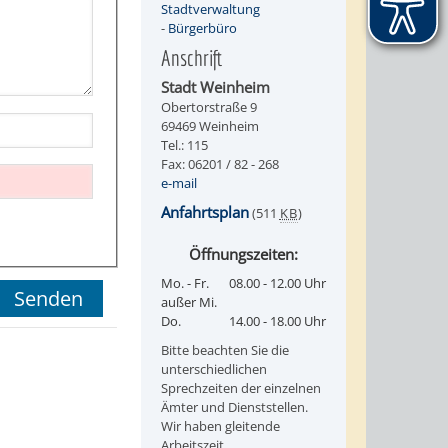
Stadtverwaltung
-
Bürgerbüro
Anschrift
Stadt Weinheim
Obertorstraße 9
69469 Weinheim
Tel.: 115
Fax: 06201 / 82 - 268
e-mail
Anfahrtsplan
(511
KB
)
Öffnungszeiten:
Mo. - Fr.
08.00 - 12.00 Uhr
außer Mi.
Do.
14.00 - 18.00 Uhr
Bitte beachten Sie die
unterschiedlichen
Sprechzeiten der einzelnen
Ämter und Dienststellen.
Wir haben gleitende
Arbeitszeit.