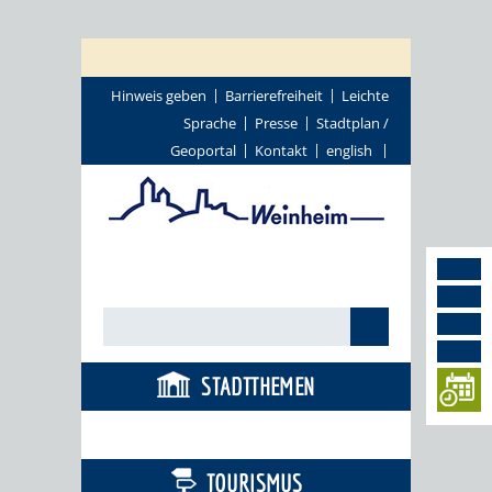
Hinweis geben
Barrierefreiheit
Leichte
Sprache
Presse
Stadtplan /
Geoportal
Kontakt
english
STADTTHEMEN
BÜRGERSERVICE
TOURISMUS