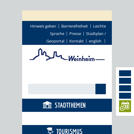
Hinweis geben
Barrierefreiheit
Leichte
Sprache
Presse
Stadtplan /
Geoportal
Kontakt
english
STADTTHEMEN
BÜRGERSERVICE
TOURISMUS