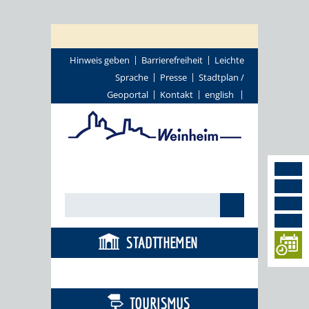
Hinweis geben
Barrierefreiheit
Leichte
Sprache
Presse
Stadtplan /
Geoportal
Kontakt
english
STADTTHEMEN
BÜRGERSERVICE
TOURISMUS