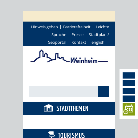
Hinweis geben
Barrierefreiheit
Leichte
Sprache
Presse
Stadtplan /
Geoportal
Kontakt
english
STADTTHEMEN
BÜRGERSERVICE
TOURISMUS