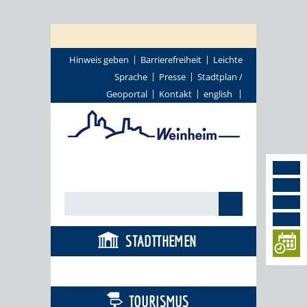
Hinweis geben
Barrierefreiheit
Leichte
Sprache
Presse
Stadtplan /
Geoportal
Kontakt
english
STADTTHEMEN
BÜRGERSERVICE
TOURISMUS