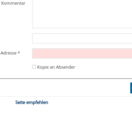
m Kommentar
l-Adresse
*
Kopie an Absender
Seite empfehlen