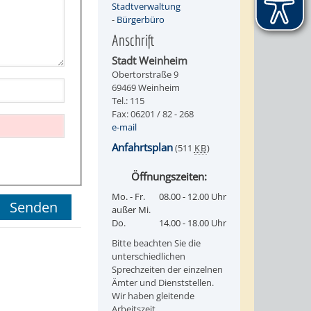
Stadtverwaltung
-
Bürgerbüro
Anschrift
Stadt Weinheim
Obertorstraße 9
69469 Weinheim
Tel.: 115
Fax: 06201 / 82 - 268
e-mail
Anfahrtsplan
(511
KB
)
Öffnungszeiten:
Mo. - Fr.
08.00 - 12.00 Uhr
außer Mi.
Do.
14.00 - 18.00 Uhr
Bitte beachten Sie die
unterschiedlichen
Sprechzeiten der einzelnen
Ämter und Dienststellen.
Wir haben gleitende
Arbeitszeit.