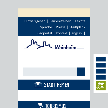
Hinweis geben
Barrierefreiheit
Leichte
Sprache
Presse
Stadtplan /
Geoportal
Kontakt
english
STADTTHEMEN
BÜRGERSERVICE
TOURISMUS