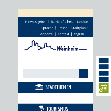
Hinweis geben
Barrierefreiheit
Leichte
Sprache
Presse
Stadtplan /
Geoportal
Kontakt
english
STADTTHEMEN
BÜRGERSERVICE
TOURISMUS