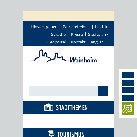
Hinweis geben
Barrierefreiheit
Leichte
Sprache
Presse
Stadtplan /
Geoportal
Kontakt
english
STADTTHEMEN
BÜRGERSERVICE
TOURISMUS