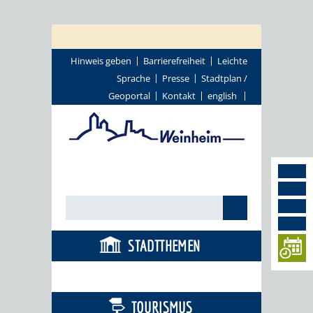
Hinweis geben
Barrierefreiheit
Leichte
Sprache
Presse
Stadtplan /
Geoportal
Kontakt
english
STADTTHEMEN
BÜRGERSERVICE
TOURISMUS