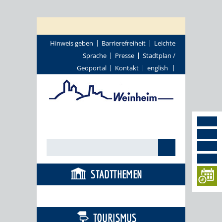
Hinweis geben
Barrierefreiheit
Leichte
Sprache
Presse
Stadtplan /
Geoportal
Kontakt
english
STADTTHEMEN
BÜRGERSERVICE
TOURISMUS