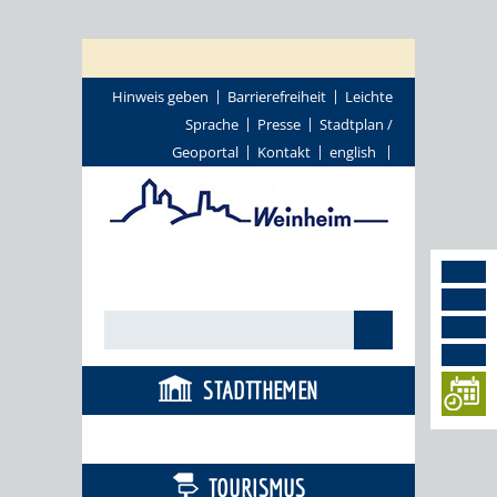
Hinweis geben
Barrierefreiheit
Leichte
Sprache
Presse
Stadtplan /
Geoportal
Kontakt
english
STADTTHEMEN
BÜRGERSERVICE
TOURISMUS