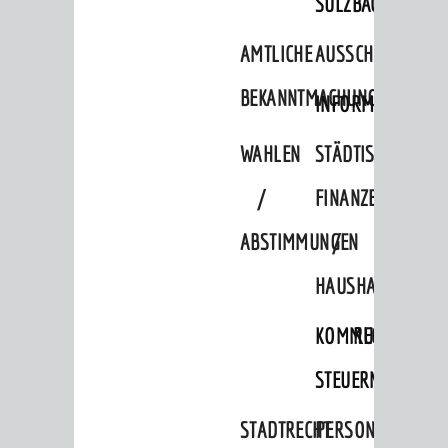
SULZBACH
AMTLICHE
AUSSCHREIBUNGE
BEKANNTMACHUNGEN
INFORMATIONSPF
WAHLEN
STÄDTISCHE
/
FINANZEN
ABSTIMMUNGEN
/
HAUSHALT
KOMMUNALE
RECHNUNGSS
STEUERN
STADTRECHT
PERSONALRAT