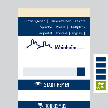
Hinweis geben
Barrierefreiheit
Leichte
Sprache
Presse
Stadtplan /
Geoportal
Kontakt
english
STADTTHEMEN
BÜRGERSERVICE
TOURISMUS