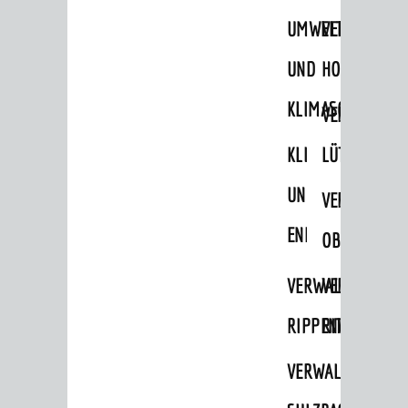
UMWELT-
VERWALTUNG
UND
HOHENSACH
KLIMASCHUTZ
VERWALTUNG
KLIMASCHUTZ
LÜTZELSACH
UND
VERWALTUNG
ENERGIEMANAGE
OBERFLOCKE
VERWALTUNGSSTE
VERWALTUNG
RIPPENWEIER
RITSCHWEIE
VERWALTUNGSSTE