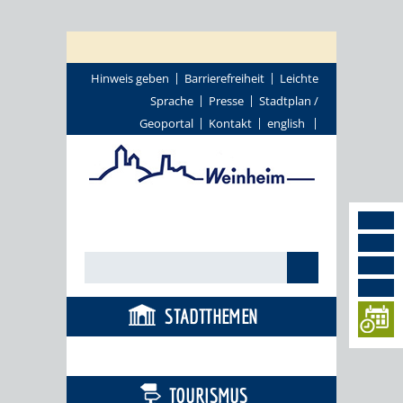
Hinweis geben
Barrierefreiheit
Leichte
Sprache
Presse
Stadtplan /
Geoportal
Kontakt
english
STADTTHEMEN
BÜRGERSERVICE
TOURISMUS